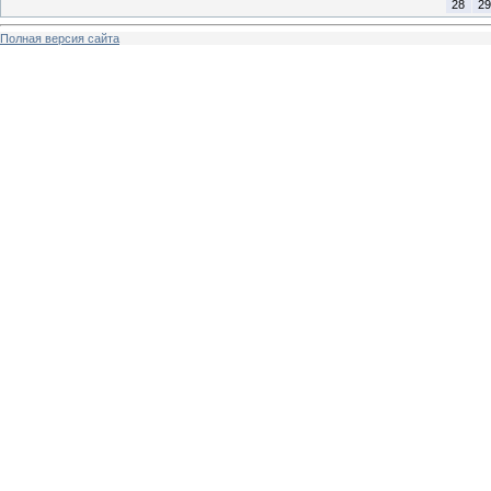
28
29
Полная версия сайта