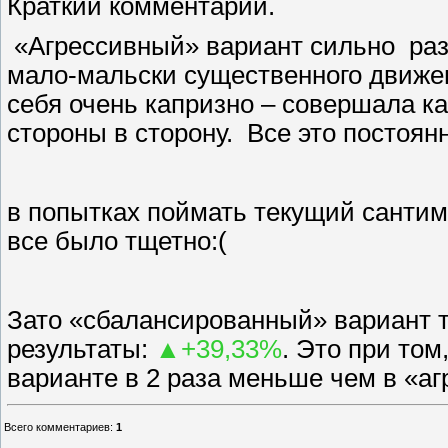
Краткий комментарий.
«Агрессивный» вариант сильно
раз
мало-мальски существенного движе
себя очень капризно – совершала к
стороны в сторону.
Все это постоянн
в попытках поймать текущий сантиме
все было тщетно:(
Зато «сбалансированный» вариант 
результаты:
▲
+39,33%
.
Это при том
варианте в 2 раза меньше чем в «а
Всего комментариев
:
1