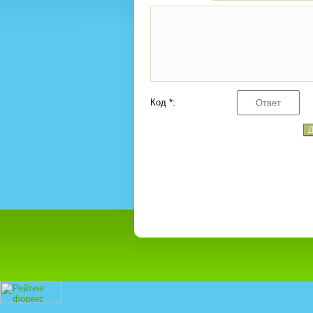
Код *: