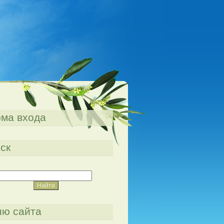
ма входа
ск
ю сайта