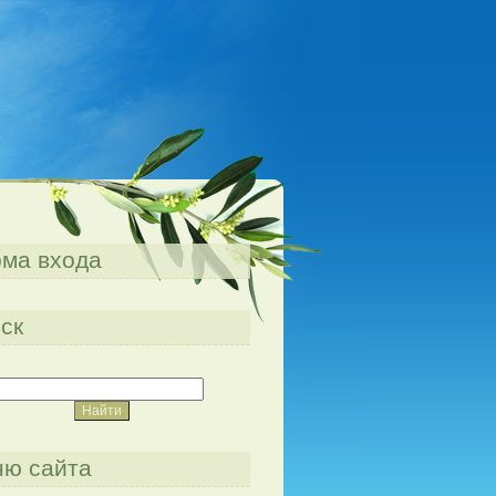
ма входа
ск
ю сайта